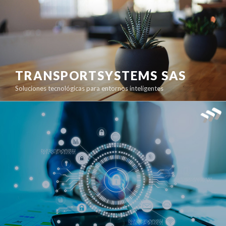
TRANSPORTSYSTEMS SAS
Soluciones tecnológicas para entornos inteligentes